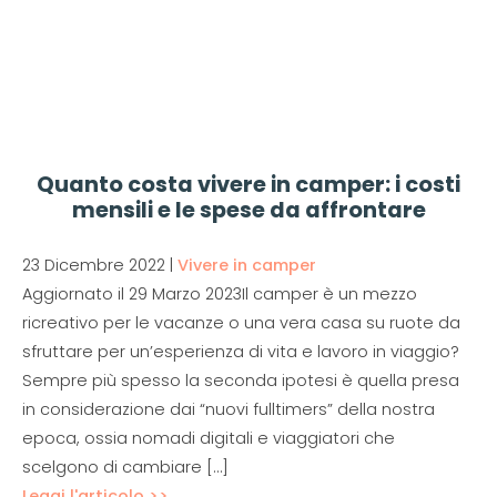
Quanto costa vivere in camper: i costi
mensili e le spese da affrontare
23 Dicembre 2022
|
Vivere in camper
Aggiornato il 29 Marzo 2023Il camper è un mezzo
ricreativo per le vacanze o una vera casa su ruote da
sfruttare per un’esperienza di vita e lavoro in viaggio?
Sempre più spesso la seconda ipotesi è quella presa
in considerazione dai “nuovi fulltimers” della nostra
epoca, ossia nomadi digitali e viaggiatori che
scelgono di cambiare […]
Leggi l'articolo >>