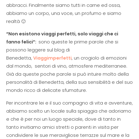
abbracci. Finalmente siamo tutti in carne ed ossa,
abbiamo un corpo, una voce, un profumo e siamo
realtà 🙂
“Non esistono viaggi perfetti, solo viaggi che ci
fanno felici”:
sono queste le prime parole che si
possono leggere sul blog di
Benedetta,
Viaggimperfetti
, un crogiolo di emozioni
dal mondo, sentori di vino, atmosfere mediterranee.
Già da queste poche parole si può intuire molto della
personalità di Benedetta, della sua sensibilità e del suo
mondo ricco di delicate sfumature.
Per incontrare lei e il suo compagno di vita e avventure,
abbiamo scelto un locale sulla spiaggia che adoriamo
e che è per noi un luogo speciale, dove di tanto in
tanto invitiamo amici stretti o parenti in visita per
condividere le sue meravigliose terrazze sul mare e la