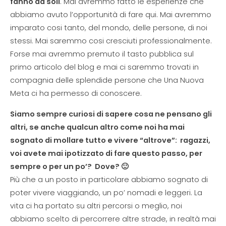
fanno da soli
. Mai avremmo fatto le esperienze che
abbiamo avuto l’opportunità di fare qui. Mai avremmo
imparato cosi tanto, del mondo, delle persone, di noi
stessi. Mai saremmo cosi cresciuti professionalmente.
Forse mai avremmo premuto il tasto pubblica sul
primo articolo del blog e mai ci saremmo trovati in
compagnia delle splendide persone che Una Nuova
Meta ci ha permesso di conoscere.
Siamo sempre curiosi di sapere cosa ne pensano gli
altri, se anche qualcun altro come noi ha mai
sognato di mollare tutto e vivere “altrove”: ragazzi,
voi avete mai ipotizzato di fare questo passo, per
sempre o per un po’? Dove? 🙂
Più che a un posto in particolare abbiamo sognato di
poter vivere viaggiando, un po’ nomadi e leggeri. La
vita ci ha portato su altri percorsi o meglio, noi
abbiamo scelto di percorrere altre strade, in realtà mai