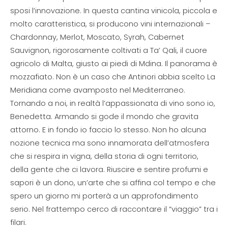
sposi l’innovazione. In questa cantina vinicola, piccola e
molto caratteristica, si producono vini internazionali –
Chardonnay, Merlot, Moscato, Syrah, Cabernet
Sauvignon, rigorosamente coltivati a Ta’ Qali, il cuore
agricolo di Malta, giusto ai piedi di Mdina. Il panorama è
mozzafiato. Non è un caso che Antinori abbia scelto La
Meridiana come avamposto nel Mediterraneo.
Tornando a noi, in realtà l’appassionata di vino sono io,
Benedetta. Armando si gode il mondo che gravita
attorno. E in fondo io faccio lo stesso. Non ho alcuna
nozione tecnica ma sono innamorata dell’atmosfera
che si respira in vigna, della storia di ogni territorio,
della gente che ci lavora. Riuscire e sentire profumi e
sapori è un dono, un’arte che si affina col tempo e che
spero un giorno mi porterà a un approfondimento
serio. Nel frattempo cerco di raccontare il “viaggio” tra i
filari.