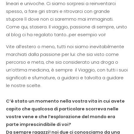
lineari e univoche. Ci siamo sorpresi a reinventarci
spesso, a fare giri strani e ritrovarci con grande
stupore lì dove non ci saremmo mai immaginati.
Come qui, stasera. Il viaggio, passione di sempre, unito
al blog ci ha regalato tanto…per esempio voi!
Vite all’estero o meno, tutti noi siamo inevitabilmente
marchiati dalla passione per lui: che sia visto come
percorso e meta, che sia considerato una droga o
un’ottima medicina, è sempre il Viaggio, con tutti i suoi
significati e sfumature, a guidarci e talvolta a guidare
le nostre scelte.
C’è stato un momento nella vostra vita in cui avete
capito che qualcosa di particolare scorreva nelle
vostre vene e che l’esplorazione del mondo era
parte imprescindibile di voi?
Da sempre ragazzi! noi due ci conosciamo da una