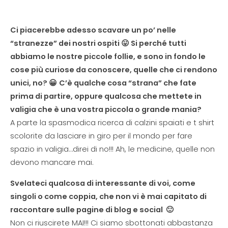
Ci piacerebbe adesso scavare un po’ nelle
“stranezze” dei nostri ospiti 😛 Si perché tutti
abbiamo le nostre piccole follie, e sono in fondo le
cose più curiose da conoscere, quelle che ci rendono
unici, no? 😀
C’è qualche cosa “strana” che fate
prima di partire, oppure qualcosa che mettete in
valigia che è una vostra piccola o grande mania?
A parte la spasmodica ricerca di calzini spaiati e t shirt
scolorite da lasciare in giro per il mondo per fare
spazio in valigia…direi di no!!! Ah, le medicine, quelle non
devono mancare mai.
Svelateci qualcosa di interessante di voi, come
singoli o come coppia, che non vi è mai capitato di
raccontare sulle pagine di blog e social 🙂
Non ci riuscirete MAI!!! Ci siamo sbottonati abbastanza