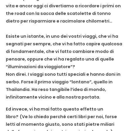
vita e ancor oggi ci divertiamo a ricordare i primi on
the road con la sacca delle scatolette di tonno
dietro per risparmiare e racimolare chilometri…
Esiste un istante, in uno dei vostri viaggi, che vi ha
segnati per sempre, che vi ha fatto capire qualcosa
di fondamentale, che vi fatto cambiare modo di
pensare, oppure che vi ha regalato una di quelle
“illuminazioni da viaggiatore”?
Non direi. I viaggi sono tutti speciali e hanno doni in
serbo. Forse il primo viaggio “lontano”, quello in
Thailandia. Ha reso tangibile l’idea di mondo,
infinitamente vicino e alla nostra portata.
Ed invece, vi ha mai fatto questo effetto un
libro?
(Ve lo chiedo perché certi libri per noi, forse
letti al momento giusto, sono stati pietre miliari