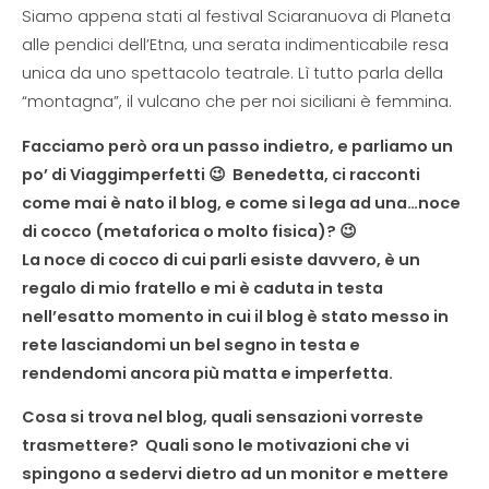
Siamo appena stati al festival Sciaranuova di Planeta
alle pendici dell’Etna, una serata indimenticabile resa
unica da uno spettacolo teatrale. Lì tutto parla della
“montagna”, il vulcano che per noi siciliani è femmina.
Facciamo però ora un passo indietro, e parliamo un
po’ di Viaggimperfetti 😉 Benedetta, ci racconti
come mai è nato il blog, e come si lega ad una…noce
di cocco (metaforica o molto fisica)? 😉
La noce di cocco di cui parli esiste davvero, è un
regalo di mio fratello e mi è caduta in testa
nell’esatto momento in cui il blog è stato messo in
rete lasciandomi un bel segno in testa e
rendendomi ancora più matta e imperfetta.
Cosa si trova nel blog, quali sensazioni vorreste
trasmettere? Quali sono le motivazioni che vi
spingono a sedervi dietro ad un monitor e mettere