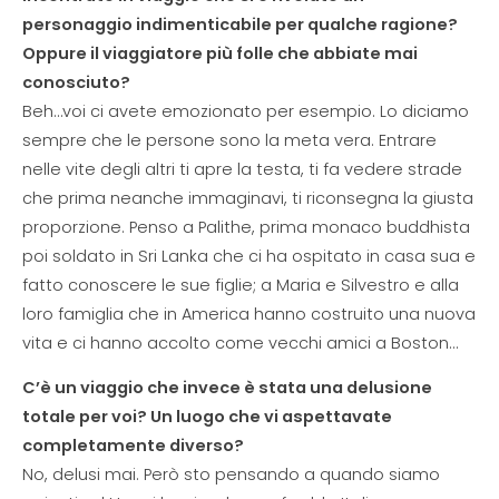
personaggio indimenticabile per qualche ragione?
Oppure il viaggiatore più folle che abbiate mai
conosciuto?
Beh…voi ci avete emozionato per esempio. Lo diciamo
sempre che le persone sono la meta vera. Entrare
nelle vite degli altri ti apre la testa, ti fa vedere strade
che prima neanche immaginavi, ti riconsegna la giusta
proporzione. Penso a Palithe, prima monaco buddhista
poi soldato in Sri Lanka che ci ha ospitato in casa sua e
fatto conoscere le sue figlie; a Maria e Silvestro e alla
loro famiglia che in America hanno costruito una nuova
vita e ci hanno accolto come vecchi amici a Boston…
C’è un viaggio che invece è stata una delusione
totale per voi? Un luogo che vi aspettavate
completamente diverso?
No, delusi mai. Però sto pensando a quando siamo