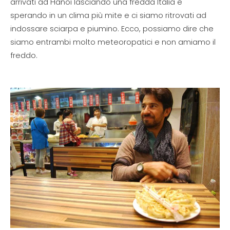
arrivati ad Hanoi lasciando una fredda Italia e
sperando in un clima più mite e ci siamo ritrovati ad
indossare sciarpa e piumino. Ecco, possiamo dire che
siamo entrambi molto meteoropatici e non amiamo il
freddo.