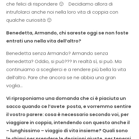
che felici di rispondere 🙂 Decidiamo allora di
intrufolarci anche noi nella loro vita di coppia con
qualche curiosità 🙂
Benedetta, Armando, chi sareste oggi se non foste
entrati uno nella vita dell’altro?
Benedetta senza Armando? Armando senza
Benedetta? Oddio, si può??? In realtà sì, si può. Ma
continuiamo a sceglierci e a rendere più bella la vita
dell’altro. Pare che ancora se ne abbia una gran
voglia…
Vi riproponiamo una domanda che ci è piaciuta un
sacco quando ce l’avete posta, e vorremmo sentire
il vostro parere: cosa è necessario secondo voi, per
viaggiare in coppia, intendendo con questo anche il
– lunghissimo – viaggio di vita insieme? Quali sono
le chiavi per prendere le decisioni giuste, per tenersi