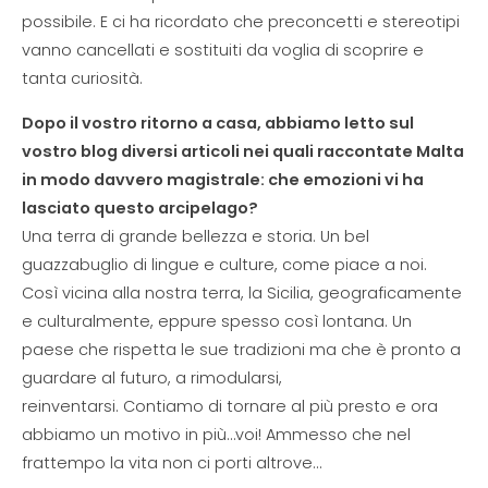
possibile. E ci ha ricordato che preconcetti e stereotipi
vanno cancellati e sostituiti da voglia di scoprire e
tanta curiosità.
Dopo il vostro ritorno a casa, abbiamo letto sul
vostro blog diversi articoli nei quali raccontate Malta
in modo davvero magistrale: che emozioni vi ha
lasciato questo arcipelago?
Una terra di grande bellezza e storia. Un bel
guazzabuglio di lingue e culture, come piace a noi.
Così vicina alla nostra terra, la Sicilia, geograficamente
e culturalmente, eppure spesso così lontana. Un
paese che rispetta le sue tradizioni ma che è pronto a
guardare al futuro, a rimodularsi,
reinventarsi. Contiamo di tornare al più presto e ora
abbiamo un motivo in più…voi! Ammesso che nel
frattempo la vita non ci porti altrove…