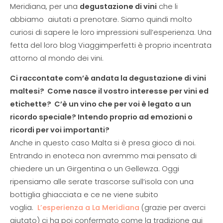
Meridiana, per una
degustazione di vini
che li
abbiamo aiutati a prenotare. Siamo quindi molto
curiosi di sapere le loro impressioni sull’esperienza. Una
fetta del loro blog Viaggimperfetti è proprio incentrata
attorno al mondo dei vini.
Ci raccontate com’è andata la degustazione di vini
maltesi?
Come nasce il vostro interesse per vini ed
etichette?
C’è un vino che per voi è legato a un
ricordo speciale? Intendo proprio ad emozioni o
ricordi per voi importanti?
Anche in questo caso Malta si è presa gioco di noi.
Entrando in enoteca non avremmo mai pensato di
chiedere un un Girgentina o un Gellewza. Oggi
ripensiamo alle serate trascorse sull’isola con una
bottiglia ghiacciata e ce ne viene subito
voglia.
L’esperienza a La Meridiana
(grazie per averci
aiutato) ci ha poi confermato come la tradizione qui