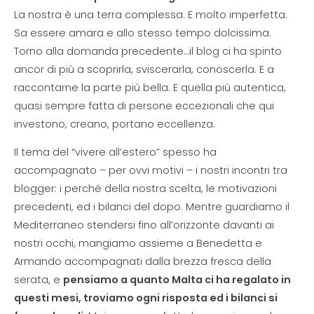
La nostra è una terra complessa. E molto imperfetta.
Sa essere amara e allo stesso tempo dolcissima.
Torno alla domanda precedente…il blog ci ha spinto
ancor di più a scoprirla, sviscerarla, conoscerla. E a
raccontarne la parte più bella. E quella più autentica,
quasi sempre fatta di persone eccezionali che qui
investono, creano, portano eccellenza.
Il tema del “vivere all’estero” spesso ha
accompagnato – per ovvi motivi – i nostri incontri tra
blogger: i perché della nostra scelta, le motivazioni
precedenti, ed i bilanci del dopo. Mentre guardiamo il
Mediterraneo stendersi fino all’orizzonte davanti ai
nostri occhi, mangiamo assieme a Benedetta e
Armando accompagnati dalla brezza fresca della
serata, e
pensiamo a quanto Malta ci ha regalato in
questi mesi, troviamo ogni risposta ed i bilanci si