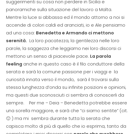
suggerimenti su cosa non perdere in Sicilia e
panoramiche sulla situazione del lavoro a Malta.
Mentre la luce si abbassa ed il mondo attorno a noi si
accende di colori caldi ed aranciati, io e Ale pensiamo
ad una cosa:
Benedetta e Armando ci mettono
serenità.
La loro pacatezza, la gentilezza nelle loro
parole, la saggezza che leggiamo nei loro discorsi ci
mettono un senso di piacevole pace.
La parola
feeling
anche in questo caso è il filo conduttore della
serata e sarà la comune passione per i viaggi e la
curiosità innata verso il mondo, sarà il trovarsi sulla
stessa lunghezza d’onda su infinite posizioni e opinioni,
ma questi due sconosciuti ci sembra di conoscerli da
sempre. Per me – Deia – Benedetta potrebbe essere
una sorella maggiore, e sarà che “ci siamo sentite” (cit.
🙂 ) ma mi sembra durante tutta la serata che
capisca molto di più di quello che io esprima, tanto da