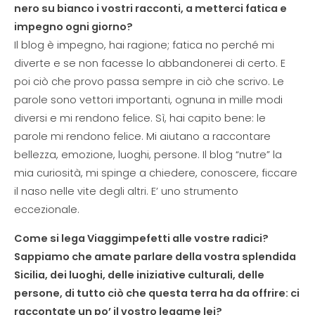
nero su bianco i vostri racconti, a metterci fatica e
impegno ogni giorno?
Il blog è impegno, hai ragione; fatica no perché mi
diverte e se non facesse lo abbandonerei di certo. E
poi ciò che provo passa sempre in ciò che scrivo. Le
parole sono vettori importanti, ognuna in mille modi
diversi e mi rendono felice. Sì, hai capito bene: le
parole mi rendono felice. Mi aiutano a raccontare
bellezza, emozione, luoghi, persone. Il blog “nutre” la
mia curiosità, mi spinge a chiedere, conoscere, ficcare
il naso nelle vite degli altri. E’ uno strumento
eccezionale.
Come si lega Viaggimpefetti alle vostre radici?
Sappiamo che amate parlare della vostra splendida
Sicilia, dei luoghi, delle iniziative culturali, delle
persone, di tutto ciò che questa terra ha da offrire: ci
raccontate un po’ il vostro legame lei?