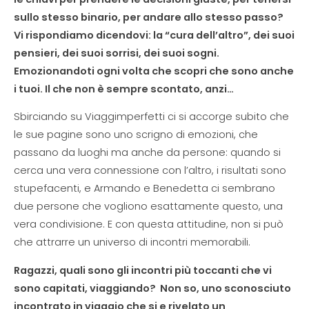
sullo stesso binario, per andare allo stesso passo?
Vi rispondiamo dicendovi: la “cura dell’altro”, dei suoi
pensieri, dei suoi sorrisi, dei suoi sogni.
Emozionandoti ogni volta che scopri che sono anche
i tuoi. Il che non è sempre scontato, anzi…
Sbirciando su Viaggimperfetti ci si accorge subito che
le sue pagine sono uno scrigno di emozioni, che
passano da luoghi ma anche da persone: quando si
cerca una vera connessione con l’altro, i risultati sono
stupefacenti, e Armando e Benedetta ci sembrano
due persone che vogliono esattamente questo, una
vera condivisione. E con questa attitudine, non si può
che attrarre un universo di incontri memorabili.
Ragazzi, quali sono gli incontri più toccanti che vi
sono capitati, viaggiando? Non so, uno sconosciuto
incontrato in viaggio che si e rivelato un