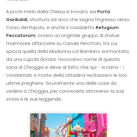
A pochi metri dalla Chiesa si trovano sia
Porta
Garibaldi
, struttura ad arco che segna l'ingresso verso
Corso del Popolo, e anche il cosiddetto
Refugium
Peccatorum
, ovvero un originale gruppo di statue
marmoree affacciate su Canale Perottolo, tra cui
spicca quella della Madonna col Bambino sormontata
da una cupola dorata: l'evocativo nome di questa
zona di Chioggia si deve al fatto che qui - si narra - i
condannati a morte della cittadina recitassero le loro
ultime preghiere. Sicuramente una delle cose da
vedere a Chioggia, per conoscerla attraverso la sua
storia e le sue leggende.