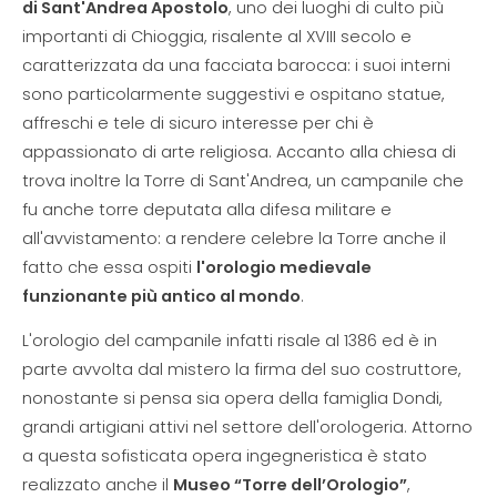
di Sant'Andrea Apostolo
, uno dei luoghi di culto più
importanti di Chioggia, risalente al XVIII secolo e
caratterizzata da una facciata barocca: i suoi interni
sono particolarmente suggestivi e ospitano statue,
affreschi e tele di sicuro interesse per chi è
appassionato di arte religiosa. Accanto alla chiesa di
trova inoltre la Torre di Sant'Andrea, un campanile che
fu anche torre deputata alla difesa militare e
all'avvistamento: a rendere celebre la Torre anche il
fatto che essa ospiti
l'orologio medievale
funzionante più antico al mondo
.
L'orologio del campanile infatti risale al 1386 ed è in
parte avvolta dal mistero la firma del suo costruttore,
nonostante si pensa sia opera della famiglia Dondi,
grandi artigiani attivi nel settore dell'orologeria. Attorno
a questa sofisticata opera ingegneristica è stato
realizzato anche il
Museo “Torre dell’Orologio”
,