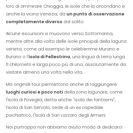
loro di ammirare Chioggia, le isole che la circondano e
anche la vicina Venezia, da
un punto di osservazione
completamente diverso
dal solito.
Alcune escursioni si muovono verso Sottomarina,
mentre altre alla volta delle isole principali della laguna
veneta, come ad esempio le celeberrime Murano e
Burano o l'
Isola di Pellestrina
, una lingua di terra lunga
11 chilometri e larga poco più di uno, assolutamente da
visitare almeno una volta nella vita.
Ma originali tour permettono anche di raggiungere
luoghi curiosi e poco noti
della zona lagunare, come
l'Isola di Poveglia, detta anche "isola dei fantasmi",
l’isola di San Servolo, sede di un ex ospedale
psichiatrico, l'Isola di San Lazzaro degli Armeni.
Noi purtroppo non abbiamo avuto modo di dedicarci