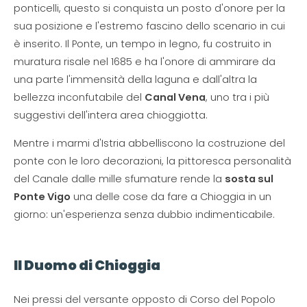
ponticelli, questo si conquista un posto d'onore per la
sua posizione e l'estremo fascino dello scenario in cui
è inserito. Il Ponte, un tempo in legno, fu costruito in
muratura risale nel 1685 e ha l'onore di ammirare da
una parte l'immensità della laguna e dall'altra la
bellezza inconfutabile del
Canal Vena
, uno tra i più
suggestivi dell'intera area chioggiotta.
Mentre i marmi d'Istria abbelliscono la costruzione del
ponte con le loro decorazioni, la pittoresca personalità
del Canale dalle mille sfumature rende la
sosta sul
Ponte Vigo
una delle cose da fare a Chioggia in un
giorno: un'esperienza senza dubbio indimenticabile.
Il Duomo di Chioggia
Nei pressi del versante opposto di Corso del Popolo