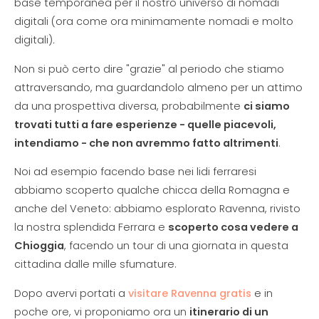
base temporanea per il nostro universo di nomadi
digitali (ora come ora minimamente nomadi e molto
digitali)
.
Non si può certo dire "grazie" al periodo che stiamo
attraversando, ma guardandolo almeno per un attimo
da una prospettiva diversa, probabilmente
ci siamo
trovati tutti a fare esperienze - quelle piacevoli,
intendiamo - che non avremmo fatto altrimenti
.
Noi ad esempio facendo base nei lidi ferraresi
abbiamo scoperto qualche chicca della Romagna e
anche del Veneto: abbiamo esplorato Ravenna, rivisto
la nostra splendida Ferrara e
scoperto cosa vedere a
Chioggia
, facendo un tour di una giornata in questa
cittadina dalle mille sfumature.
Dopo avervi portati a
visitare Ravenna gratis
e in
poche ore, vi proponiamo ora un
itinerario di un