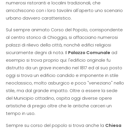
numerosi ristoranti e localini tradizionali, che
arricchiscono con i loro tavolini all'aperto uno scenario
urbano davvero caratteristico.
Sul sempre animato Corso del Popolo, corrispondente
al centro storico di Chioggia, si affacciano numerosi
palazzi di rilievo della città, nonché edifici religiosi
sicuramente degni di nota. Il
Palazzo Comunale
ad
esempio si trova proprio qui: l'edificio originale fu
distrutto da un grave incendio nel 1817 ed al suo posto
oggi si trova un edificio candido e imponente in stile
neoclassico, molto asburgico e poco "veneziano" nello
stile, ma dal grande impatto. Oltre a essere la sede
del Municipio cittadino, ospita oggi diverse opere
artistiche di pregio oltre che le antiche carceri un
tempo in uso.
Sempre su corso del popolo si trova anche la
Chiesa