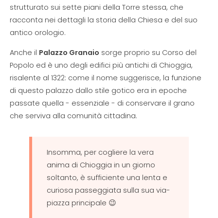
strutturato sui sette piani della Torre stessa, che
racconta nei dettagli la storia della Chiesa e del suo
antico orologio.
Anche il
Palazzo Granaio
sorge proprio su Corso del
Popolo ed è uno degli edifici più antichi di Chioggia,
risalente al 1322: come il nome suggerisce, la funzione
di questo palazzo dallo stile gotico era in epoche
passate quella - essenziale - di conservare il grano
che serviva alla comunità cittadina.
Insomma, per cogliere la vera
anima di Chioggia in un giorno
soltanto, è sufficiente una lenta e
curiosa passeggiata sulla sua via-
piazza principale 😉