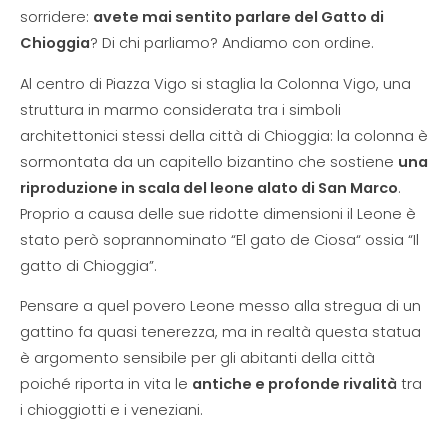
sorridere:
avete mai sentito parlare del Gatto di
Chioggia
? Di chi parliamo? Andiamo con ordine.
Al centro di Piazza Vigo si staglia la Colonna Vigo, una
struttura in marmo considerata tra i simboli
architettonici stessi della città di Chioggia: la colonna è
sormontata da un capitello bizantino che sostiene
una
riproduzione in scala del leone alato di San Marco
.
Proprio a causa delle sue ridotte dimensioni il Leone è
stato però soprannominato “El gato de Ciosa“ ossia “Il
gatto di Chioggia”.
Pensare a quel povero Leone messo alla stregua di un
gattino fa quasi tenerezza, ma in realtà questa statua
è argomento sensibile per gli abitanti della città
poiché riporta in vita le
antiche e profonde rivalità
tra
i chioggiotti e i veneziani.