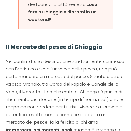
dedicare alla città veneta,
cosa
fare a Chioggia e dintorni in un
weekend?
Il M
ercato del pesce di Chioggia
Nei confini di una destinazione strettamente connessa
con l'Adriatico e con l'universo della pesca, non può
certo mancare un mercato del pesce. Situato dietro a
Palazzo Granaio, tra Corso del Popolo e Canale della
Vena, il Mercato Ittico al minuto di Chioggia è punto di
riferimento per i locali e (in tempi di "normalità") anche
tappa da non perdere per i turisti: vivace, pittoresco e
autentico, esattamente come ci si aspetta un
mercato del pesce, fa la felicità di chi ama
immergersi nei mercati locali
quando è in viaggio e