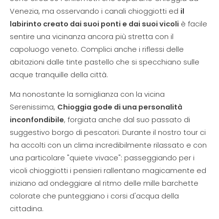
Venezia, ma osservando i canali chioggiotti ed
il
labirinto creato dai suoi ponti e dai suoi vicoli
è facile
sentire una vicinanza ancora più stretta con il
capoluogo veneto. Complici anche i riflessi delle
abitazioni dalle tinte pastello che si specchiano sulle
acque tranquille della città.
Ma nonostante la somiglianza con la vicina
Serenissima,
Chioggia gode di una personalità
inconfondibile
, forgiata anche dal suo passato di
suggestivo borgo di pescatori. Durante il nostro tour ci
ha accolti con un clima incredibilmente rilassato e con
una particolare "quiete vivace": passeggiando per i
vicoli chioggiotti i pensieri rallentano magicamente ed
iniziano ad ondeggiare al ritmo delle mille barchette
colorate che punteggiano i corsi d'acqua della
cittadina.