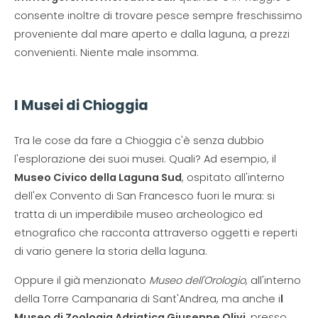
consente inoltre di trovare pesce sempre freschissimo
proveniente dal mare aperto e dalla laguna, a prezzi
convenienti. Niente male insomma.
I Musei di Chioggia
Tra le cose da fare a Chioggia c'è senza dubbio
l'esplorazione dei suoi musei. Quali? Ad esempio, il
Museo Civico della Laguna Sud
, ospitato all'interno
dell'ex Convento di San Francesco fuori le mura: si
tratta di un imperdibile museo archeologico ed
etnografico che racconta attraverso oggetti e reperti
di vario genere la storia della laguna.
Oppure il già menzionato
Museo dell'Orologio
, all'interno
della Torre Campanaria di Sant'Andrea, ma anche i
l
Museo di Zoologia Adriatica Giuseppe Olivi
, presso