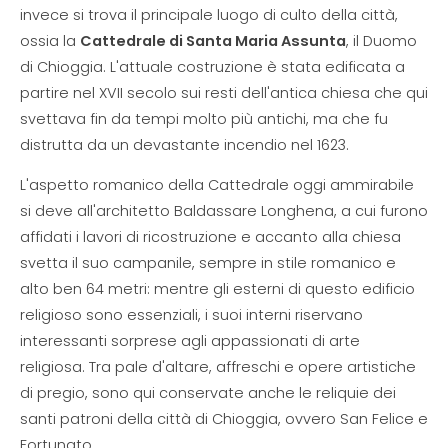
invece si trova il principale luogo di culto della città,
ossia la
Cattedrale di Santa Maria Assunta
, il Duomo
di Chioggia. L'attuale costruzione è stata edificata a
partire nel XVII secolo sui resti dell'antica chiesa che qui
svettava fin da tempi molto più antichi, ma che fu
distrutta da un devastante incendio nel 1623.
L'aspetto romanico della Cattedrale oggi ammirabile
si deve all'architetto Baldassare Longhena, a cui furono
affidati i lavori di ricostruzione e accanto alla chiesa
svetta il suo campanile, sempre in stile romanico e
alto ben 64 metri: mentre gli esterni di questo edificio
religioso sono essenziali, i suoi interni riservano
interessanti sorprese agli appassionati di arte
religiosa. Tra pale d'altare, affreschi e opere artistiche
di pregio, sono qui conservate anche le reliquie dei
santi patroni della città di Chioggia, ovvero San Felice e
Fortunato.