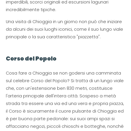
imperdibili, scorci originali ed escursioni lagunari
incredibilmente tipiche.
Una visita di Chioggia in un giorno non può che iniziare
da alcuni dei suoi luoghi iconici, come il suo lungo viale
principale o la sua caratteristica "piazzetta".
Corso del Popolo
Cosa fare a Chioggia se non godersi una camminata
sul celebre Corso del Popolo? Si tratta di un lungo viale
che, con un'estensione ben 830 metri, costituisce
l'arteria principale dell'intera città. Sospeso a metà
strada tra essere una via ed una vera e propria piazza,
il Corso è sicuramente il cuore pulsante di Chioggia ed
è per buona parte pedonale: sui suoi ampi spazi si
affacciano negozi, piccoli chioschi e botteghe, nonché