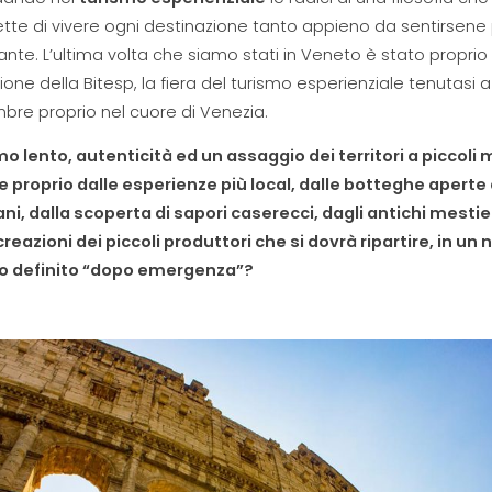
te di vivere ogni destinazione tanto appieno da sentirsene
ante. L’ultima volta che siamo stati in Veneto è stato proprio 
one della Bitesp, la fiera del turismo esperienziale tenutasi a
re proprio nel cuore di Venezia.
o lento, autenticità ed un assaggio dei territori a piccoli 
e proprio dalle esperienze più local, dalle botteghe aperte 
ani, dalla scoperta di sapori caserecci, dagli antichi mestie
creazioni dei piccoli produttori che si dovrà ripartire, in un 
o definito “dopo emergenza”?