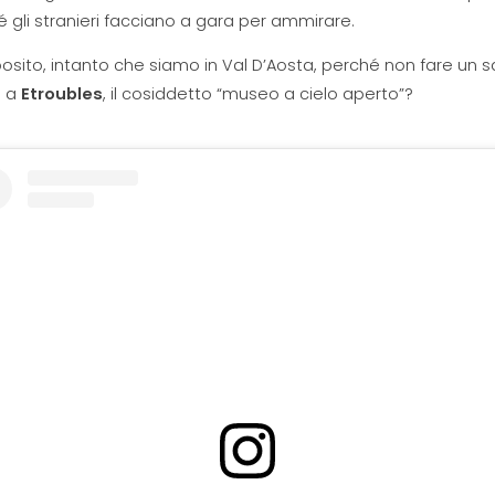
 gli stranieri facciano a gara per ammirare.
osito, intanto che siamo in Val D’Aosta, perché non fare un s
e a
Etroubles
, il cosiddetto “museo a cielo aperto”?