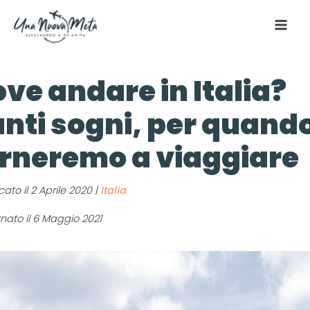
ve andare in Italia?
nti sogni, per quand
rneremo a viaggiare
cato il
2 Aprile 2020
|
Italia
nato il 6 Maggio 2021