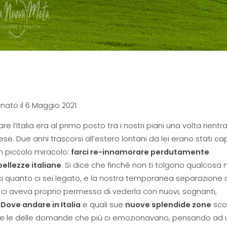
nato il 6 Maggio 2021
are l’Italia era al primo posto tra i nostri piani una volta rientra
ese. Due anni trascorsi all’estero lontani da lei erano stati ca
n piccolo miracolo:
farci re-innamorare perdutamente
bellezze italiane
. Si dice che finché non ti tolgono qualcosa 
i quanto ci sei legato, e la nostra temporanea separazione 
 ci aveva proprio permesso di vederla con nuovi, sognanti,
.
Dove andare in Italia
e quali sue
nuove splendide zone
sco
e le delle domande che più ci emozionavano, pensando ad 