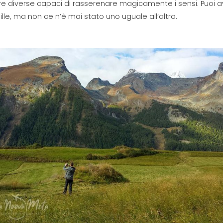
e diverse capaci di rasserenare magicamente i sensi. Puoi 
mille, ma non ce n’è mai stato uno uguale all’altro.