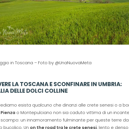
ggio in Toscana – Foto by @UnaNuovaMeta
VERE LA TOSCANA E SCONFINARE IN UMBRIA:
ALIA DELLE DOLCI COLLINE
ediamo esista qualcuno che dinanzi alle crete senesi o a bo
e
Pienza
o Montepulciano non sia caduto vittima di un incant
 scampo: un innamoramento fulminante per queste terre da
o bucolico. Un
on the road tra le crete senesi
, lento e denso