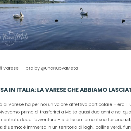
di Varese – Foto by @UnaNuovaMeta
SA IN ITALIA: LA VARESE CHE ABBIAMO LASCI
tà di Varese ha per noi un valore affettivo particolare – era il 
ivevamo prima di trasferirci a Malta quasi due anni e nel qua
rientrati, dopo l’avventura – e di lei amiamo il suo fascino
ci
a d’uomo
: è immersa in un territorio di laghi, colline verdi, fiu