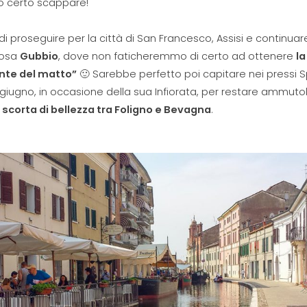
o certo scappare!
di proseguire per la città di San Francesco, Assisi e continuar
iosa
Gubbio
, dove non faticheremmo di certo ad ottenere
la
nte del matto”
🙂 Sarebbe perfetto poi capitare nei pressi S
giugno, in occasione della sua Infiorata, per restare ammutoli
 scorta di bellezza tra Foligno e Bevagna
.